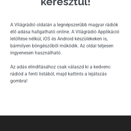
keresztül!
A Világrádió oldalán a legnépszerűbb magyar rádiók
élő adása hallgatható online. A Világrádió Applikáció
letöltése nélkül, iOS és Android készülékeken is,
bármilyen böngészőből működik. Az oldal teljesen
ingyenesen használható.
Az adás elindításához csak válaszd ki a kedvenc
rádiód a fenti listából, majd kattints a lejátszás
gombra!