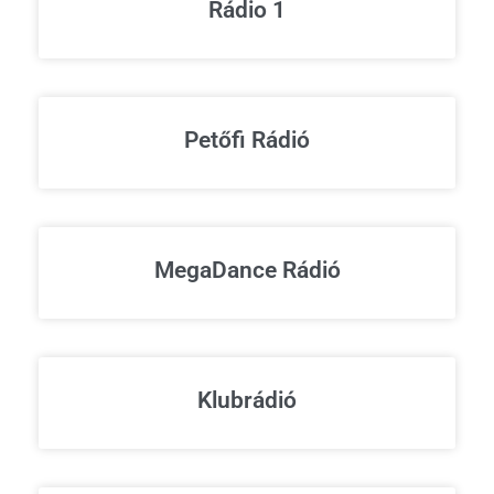
Rádio 1
Petőfi Rádió
MegaDance Rádió
Klubrádió