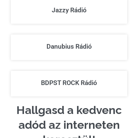
Jazzy Rádió
Danubius Rádió
BDPST ROCK Rádió
Hallgasd a kedvenc
adód az interneten