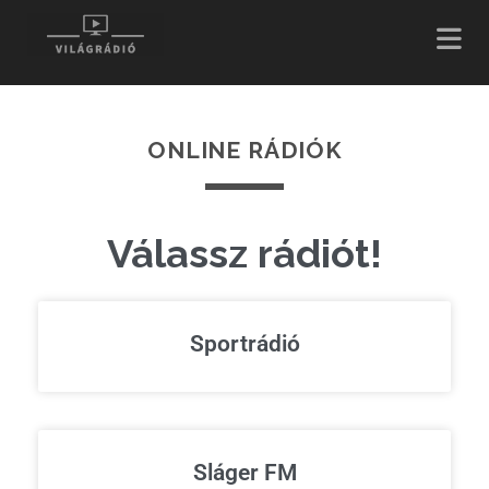
ONLINE RÁDIÓK
Válassz rádiót!
Sportrádió
Sláger FM